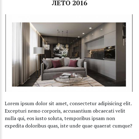
ЛЕТО 2016
Lorem ipsum dolor sit amet, consectetur adipisicing elit.
Excepturi nemo corporis, accusantium obcaecati velit
nulla qui, eos iusto soluta, temporibus ipsam non
expedita doloribus quas, iste unde quae quaerat cumque?